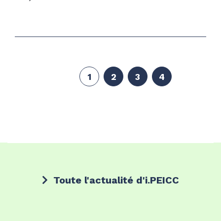
1
2
3
4
Toute l'actualité d'i.PEICC