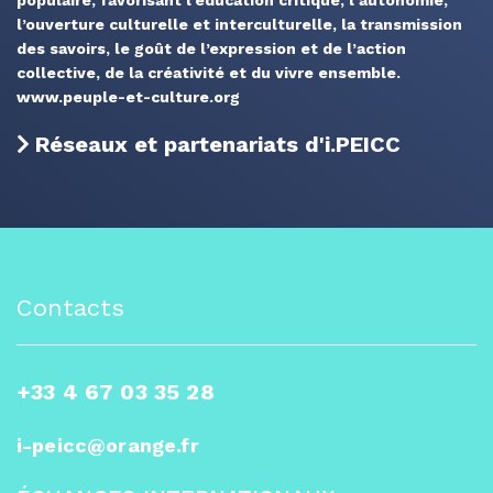
populaire, favorisant l’éducation critique, l’autonomie,
l’ouverture culturelle et interculturelle, la transmission
des savoirs, le goût de l’expression et de l’action
collective, de la créativité et du vivre ensemble.
www.peuple-et-culture.org
Réseaux et partenariats d'i.PEICC
Contacts
+33 4 67 03 35 28
i-peicc@orange.fr