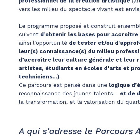
professionnel de la création artistique
(ar
vers les milieu du spectacle vivant est envis
Le programme proposé et construit ensemble
suivent
d’obtenir les bases pour accroître
ainsi l'opportunité
de tester et/ou d'approfo
leur(s) connaissance(s) du milieu professi
d’accroître leur culture générale et leur
artistes
,
étudiants en écoles d'arts et pr
techniciens...)
.
Ce parcours est pensé dans une
logique d’
reconnaissance des jeunes talents -
et de 
la transformation, et la valorisation du quar
A qui s'adresse le Parcours 