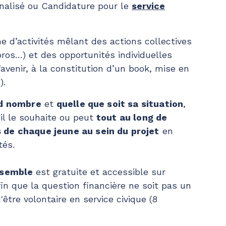
nnalisé ou Candidature pour le
service
e d’activités mêlant des actions collectives
pros…) et des opportunités individuelles
avenir, à la constitution d’un book, mise en
).
nd nombre
et
quelle que soit sa situation
,
il le souhaite ou peut
tout au long de
 de chaque jeune au sein du projet
en
tés.
nsemble
est gratuite et accessible sur
fin que la question financière ne soit pas un
d'être volontaire en service civique (8