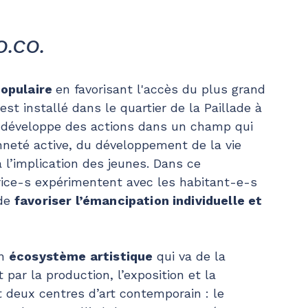
O.CO.
populaire
en favorisant l'accès du plus grand
st installé dans le quartier de la Paillade à
y développe des actions dans un champ qui
enneté active, du développement de la vie
 l’implication des jeunes. Dans ce
-trice-s expérimentent avec les habitant-e-s
 de
favoriser l’émancipation individuelle et
un
écosystème artistique
qui va de la
 par la production, l’exposition et la
t deux centres d’art contemporain : le