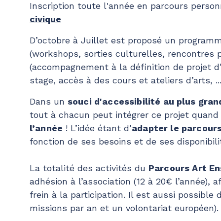
Inscription toute l'année en parcours perso
civique
D’octobre à Juillet est proposé un programm
(workshops, sorties culturelles, rencontres 
(accompagnement à la définition de projet d’
stage, accès à des cours et ateliers d’arts, ...
Dans un
souci d'accessibilité au plus gra
tout à chacun peut intégrer ce projet quand 
l’année
! L’idée étant d’
adapter le parcours
fonction de ses besoins et de ses disponibili
La totalité des activités du
Parcours Art E
adhésion à l’association (12 à 20€ l’année), a
frein à la participation. Il est aussi possible 
missions par an et un volontariat européen).