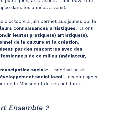
ts plastiques, arts visuels - une ouverture
agée dans les années à venir).
 d'octobre à juin permet aux jeunes qui le
 leurs connaissances artistiques
. Ils ont
ndir leur(s) pratique(s) artistique(s)
,
onnel de la culture et la création
,
 réseau par des rencontres avec des
ofessionnels de ce milieu (médiateur,
émancipation sociale
- valorisation et
développement social local
- accompagner
tier de la Mosson et de ses habitants.
Art Ensemble ?