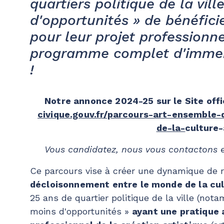
quartiers politique de la vil
d'opportunités » de bénéfi
pour leur projet professionne
programme complet d'imme
!
Notre annonce 2024-25 sur le Site offici
civique.gouv.fr/parcours-art-ensemble
de-la-
culture
Vous candidatez, nous vous contactons e
Ce parcours vise à créer une dynamique de 
décloisonnement entre le monde de la cul
25 ans de quartier politique de la ville (not
moins d'opportunités »
ayant une pratique 