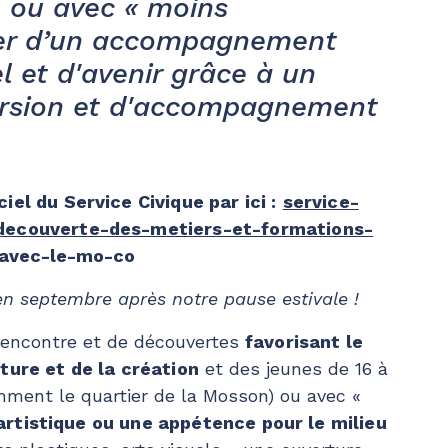
le ou avec « moins
cier d’un accompagnement
l et d'avenir grâce à un
rsion et d'accompagnement
el du Service Civique par ici :
service-
-decouverte-des-metiers-et-formations-
-avec-le-mo-co
n septembre après notre pause estivale !
rencontre et de découvertes
favorisant le
ture et de la création
et des jeunes de 16 à
amment le quartier de la Mosson) ou avec «
artistique ou une appétence pour le milieu