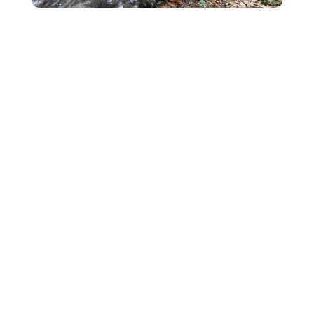
Pôle Tiers Lieu Culturel
Pôle Citoyenneté / Université
citoyenne