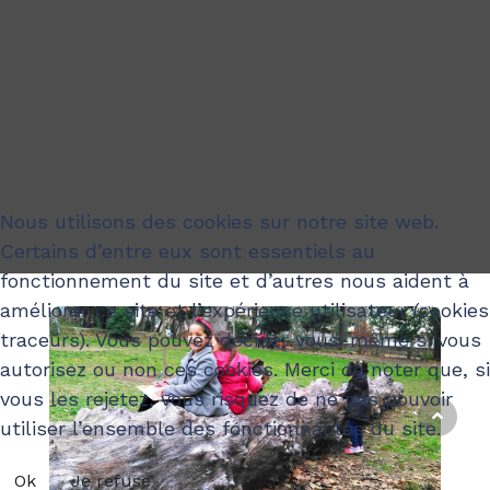
Nous utilisons des cookies sur notre site web.
Certains d’entre eux sont essentiels au
fonctionnement du site et d’autres nous aident à
améliorer ce site et l’expérience utilisateur (cookies
traceurs). Vous pouvez décider vous-même si vous
autorisez ou non ces cookies. Merci de noter que, si
vous les rejetez, vous risquez de ne pas pouvoir
utiliser l’ensemble des fonctionnalités du site.
Ok
Je refuse