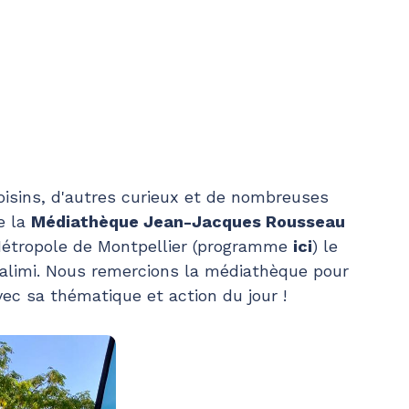
oisins, d'autres curieux et de nombreuses
e la
Médiathèque Jean-Jacques Rousseau
 Métropole de Montpellier (programme
ici
) le
Halimi. Nous remercions la médiathèque pour
vec sa thématique et action du jour !