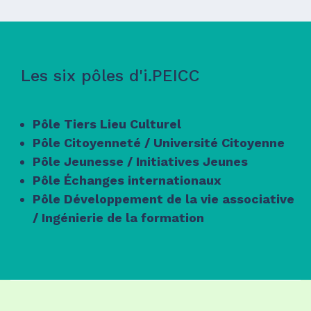
Les six pôles d'i.PEICC
Pôle Tiers Lieu Culturel
Pôle Citoyenneté / Université Citoyenne
Pôle Jeunesse / Initiatives Jeunes
Pôle Échanges internationaux
Pôle Développement de la vie associative
/ Ingénierie de la formation