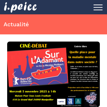
Actualité
Previous
Next