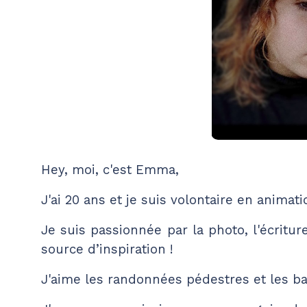
Hey, moi, c'est Emma,
J'ai 20 ans et je suis volontaire en animat
Je suis passionnée par la photo, l'écritur
source d’inspiration !
J'aime les randonnées pédestres et les b