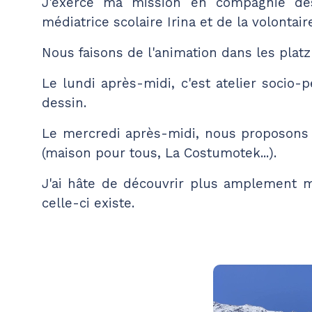
J'exerce ma mission en compagnie des
médiatrice scolaire Irina et de la volontai
Nous faisons de l'animation dans les platz
Le lundi après-midi, c'est atelier socio-
dessin.
Le mercredi après-midi, nous proposons 
(maison pour tous, La Costumotek...).
J'ai hâte de découvrir plus amplement m
celle-ci existe.