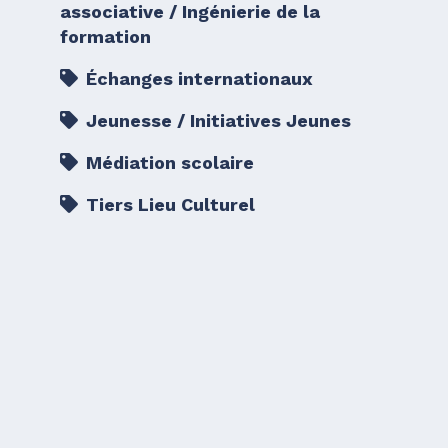
associative / Ingénierie de la
formation
Échanges internationaux
Jeunesse / Initiatives Jeunes
Médiation scolaire
Tiers Lieu Culturel