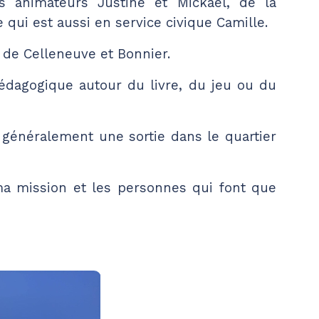
 animateurs Justine et Mickaël, de la
re qui est aussi en service civique Camille.
 de Celleneuve et Bonnier.
pédagogique autour du livre, du jeu ou du
généralement une sortie dans le quartier
a mission et les personnes qui font que