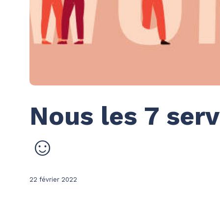
Nous les 7 serv
☺️
22 février 2022