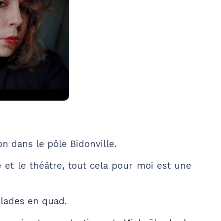
ion dans le pôle Bidonville.
e et le théâtre, tout cela pour moi est une
alades en quad.