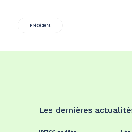
Précédent
Les dernières actualité
iPEICC en fête
Léa