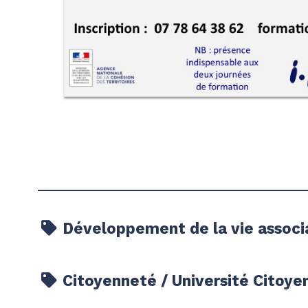
Développement de la vie associat
Citoyenneté / Université Citoye