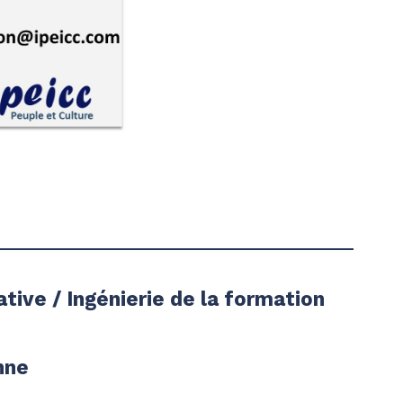
ive / Ingénierie de la formation
nne