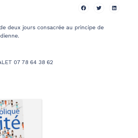
de deux jours consacrée au principe de
idienne.
ALET 07 78 64 38 62