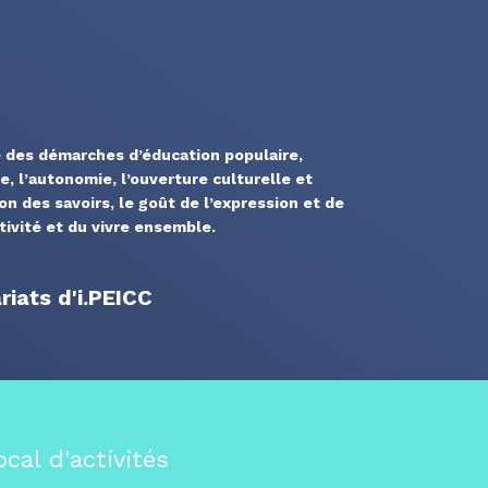
 des démarches d’éducation populaire,
ue, l’autonomie, l’ouverture culturelle et
ion des savoirs, le goût de l’expression et de
ativité et du vivre ensemble.
iats d'i.PEICC
ocal d'activités