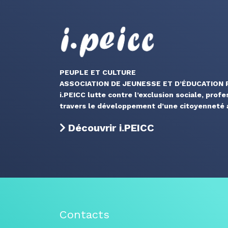
PEUPLE ET CULTURE
ASSOCIATION DE JEUNESSE ET D’ÉDUCATION
i.PEICC lutte contre l’exclusion sociale, profe
travers le développement d’une citoyenneté a
Découvrir i.PEICC
Contacts