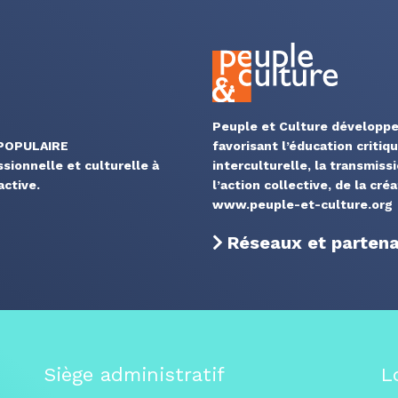
Peuple et Culture développe
 POPULAIRE
favorisant l’éducation critiq
ssionnelle et culturelle à
interculturelle, la transmiss
ctive.
l’action collective, de la cré
www.peuple-et-culture.org
Réseaux et partenar
Siège administratif
L